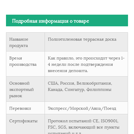
Подробная информация о товаре
Название
Полиэтиленовая террасная доска
продукта
Время
Как правило, это происходит через 1-
производства
4 недели после подтверждения
внесения депозита.
Основной
США, Россия, Великобритания,
экспортный
Канада, Сингапур, Филиппины
рынок
Перевозки
Экспресс/Морской/Авиа/Поезд
Сертификаты
Протокол испытаний CE, ISO9001,
FSC, SGS, включающий все пункты
испытаний и т.д.