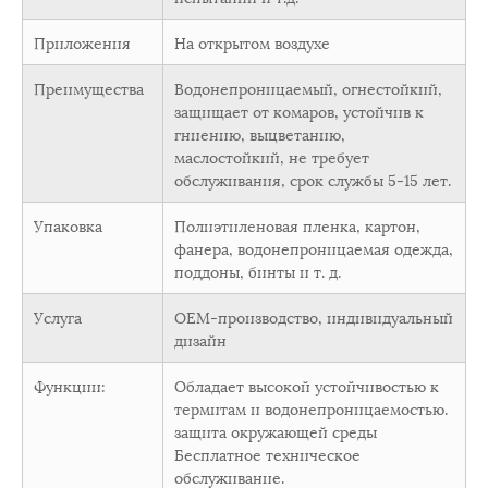
Приложения
На открытом воздухе
Преимущества
Водонепроницаемый, огнестойкий,
защищает от комаров, устойчив к
гниению, выцветанию,
маслостойкий, не требует
обслуживания, срок службы 5-15 лет.
Упаковка
Полиэтиленовая пленка, картон,
фанера, водонепроницаемая одежда,
поддоны, бинты и т. д.
Услуга
OEM-производство, индивидуальный
дизайн
Функции:
Обладает высокой устойчивостью к
термитам и водонепроницаемостью.
защита окружающей среды
Бесплатное техническое
обслуживание.