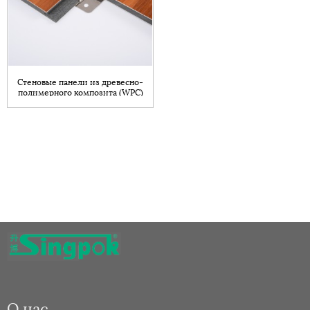
Стеновые панели из древесно-
полимерного композита (WPC)
с огнестойкими свойствами,
изготовленные из бамбукового
угля.
О нас