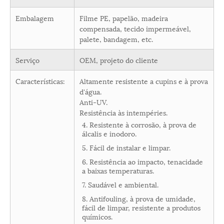
Embalagem
Filme PE, papelão, madeira
compensada, tecido impermeável,
palete, bandagem, etc.
Serviço
OEM, projeto do cliente
Características:
Altamente resistente a cupins e à prova
d'água.
Anti-UV.
Resistência às intempéries.
4. Resistente à corrosão, à prova de
álcalis e inodoro.
5. Fácil de instalar e limpar.
6. Resistência ao impacto, tenacidade
a baixas temperaturas.
7. Saudável e ambiental.
8. Antifouling, à prova de umidade,
fácil de limpar, resistente a produtos
químicos.