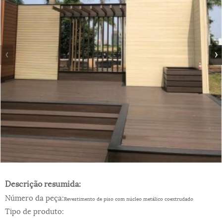
Descrição resumida:
Número da peça:
Revestimento de piso com núcleo metálico coextrudado
Tipo de produto: