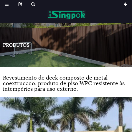
PRODUTOS
Revestimento de deck composto de metal
coextrudado, produto de piso WPC resistente às
intempéries para uso externo.