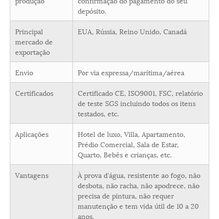
produção
confirmação do pagamento do seu
depósito.
Principal
EUA, Rússia, Reino Unido, Canadá
mercado de
exportação
Envio
Por via expressa/marítima/aérea
Certificados
Certificado CE, ISO9001, FSC, relatório
de teste SGS incluindo todos os itens
testados, etc.
Aplicações
Hotel de luxo, Villa, Apartamento,
Prédio Comercial, Sala de Estar,
Quarto, Bebês e crianças, etc.
Vantagens
À prova d'água, resistente ao fogo, não
desbota, não racha, não apodrece, não
precisa de pintura, não requer
manutenção e tem vida útil de 10 a 20
anos.