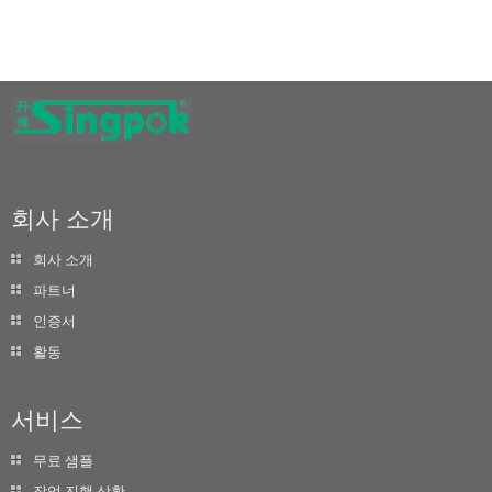
회사 소개
회사 소개
파트너
인증서
활동
서비스
무료 샘플
작업 진행 상황