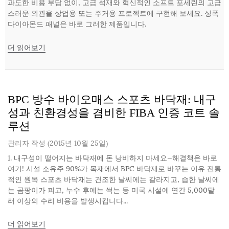
과도한 비용 부담 없이, 고급 석재와 혁신적인 소프트 포세린의 고급
스러운 외관을 상업용 또는 주거용 프로젝트에 구현해 보세요. 싱폭
다이아몬드 패널은 바로 그러한 제품입니다.
더 읽어보기
BPC 방수 바이오매스 스포츠 바닥재: 내구
성과 친환경성을 겸비한 FIBA ​​인증 코트 솔
루션
관리자 작성 (2015년 10월 25일)
1. 내구성이 떨어지는 바닥재에 돈 낭비하지 마세요—해결책은 바로
여기! 시설 소유주 90%가 목재에서 BPC 바닥재로 바꾸는 이유 전통
적인 원목 스포츠 바닥재는 건조한 날씨에는 갈라지고, 습한 날씨에
는 곰팡이가 피고, 누수 후에는 썩는 등 미국 시설에 연간 5,000달
러 이상의 수리 비용을 발생시킵니다...
더 읽어보기