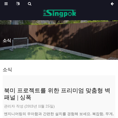
소식
소식
북미 프로젝트를 위한 프리미엄 맞춤형 벽
패널 | 싱폭
관리자 작성 (2013년 11월 25일)
엔지니어링의 우아함과 간편한 설치를 경험해 보세요. 복잡함, 무게,