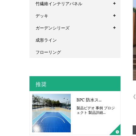
竹繊維インテリアパネル
デッキ
ガーデンシリーズ
成形ライン
フローリング
推奨
BPC 防水ス...
製品ビデオ 事例 プロジ
ェクト 製品詳細...