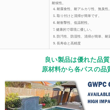
耐候性。
4. 耐腐食性、耐アルカリ性、無臭性
5. 取り付けと清掃が簡単です。
6. 耐衝撃性、低温靭性。
7. 健康的で環境に優しい。
8. 防汚性、防湿性、清掃が簡単、耐
9. 長寿命と高精度
良い製品は優れた品質
原材料から各パスの品