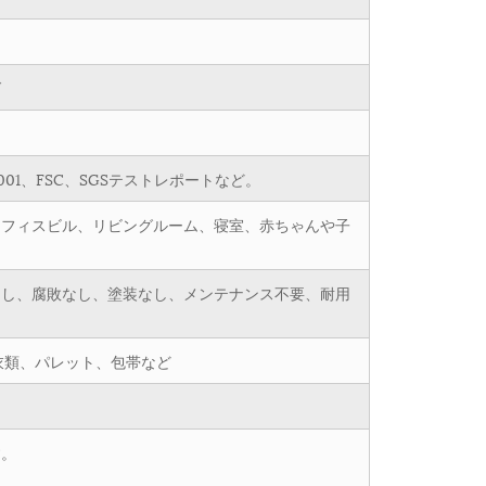
ダ
001、FSC、SGSテストレポートなど。
オフィスビル、リビングルーム、寝室、赤ちゃんや子
なし、腐敗なし、塗装なし、メンテナンス不要、耐用
衣類、パレット、包帯など
す。