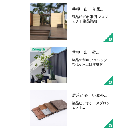
共押し出し金属...
製品ビデオ 事例 プロジ
ェクト 製品詳細...
共押し出し壁...
製品の利点 クラシック
なほぞ穴とほぞ継ぎ...
環境に優しい屋外...
製品ビデオケースプロジ
ェクト...