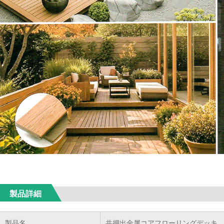
製品詳細
製品名
共押出金属コアフローリングデッキ