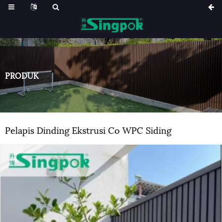
PRODUK
Pelapis Dinding Ekstrusi Co WPC Siding